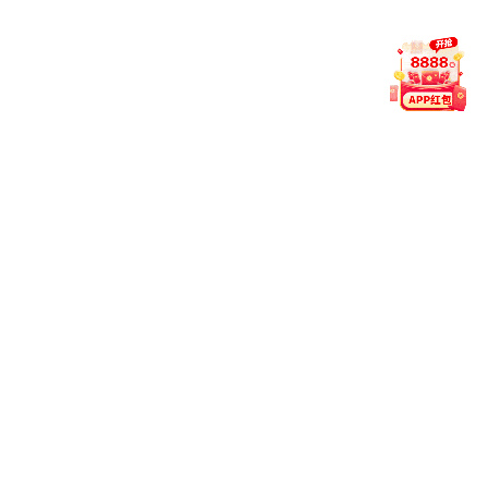
【界面清晰】
操作逻辑清楚，找比赛不绕路，设置也很人性化，第一次用
就能上手。
【功能全】
不只是直播和比分，球队数据、历史战绩、技术统计全都配
齐，用起来顺手。
【跨设备流畅】
家里电视、手机、平板都试过，同账号同步没问题，体验一
致性很高。