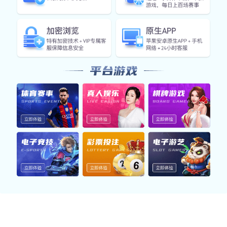
品牌使命愿景
九州体育 秉持“技术、透明、安全、体验”为价值核心，致力
于打造面向未来的数字体育服务平台。
安全保障
平台架构以高标准安全规范为准则，保护用户数据资产。
公平透明
全流程记录与公开追溯，确保每项服务公开可信。