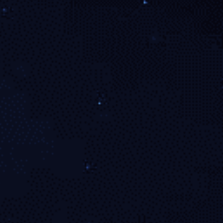
下一篇：
欧联杯决赛将上演弗赖堡对阵阿斯
4
格里马尔多正式加盟马竞今日