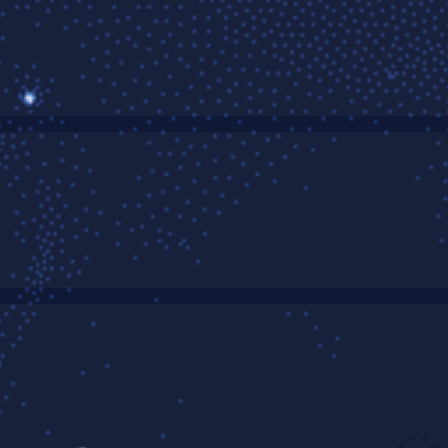
第13轮最佳阵容揭晓梅西领衔众星
2026-07-07 18:50
27 次阅读
首页
/
体育热讯
事中，球迷们期待已久的最佳阵容终于揭晓，其中梅西作为最大
此次最佳阵容不仅聚集了多个实力派球员，还展现了美职联日益
中，众星闪耀，各个位置上的球员都表现出色，为球迷奉献了一