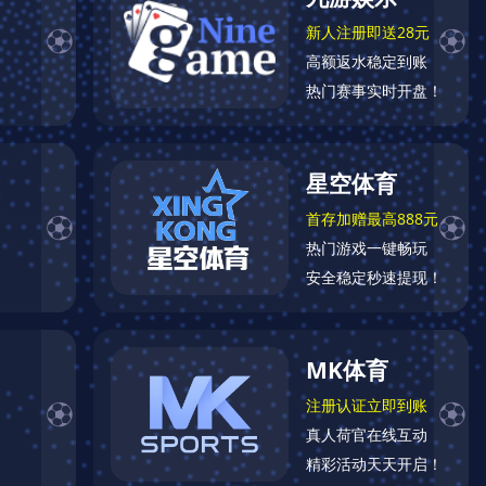
闪耀赛场
亮点，再次展示了他无
提升的竞争水平和观赏
场场精彩绝伦的比赛。