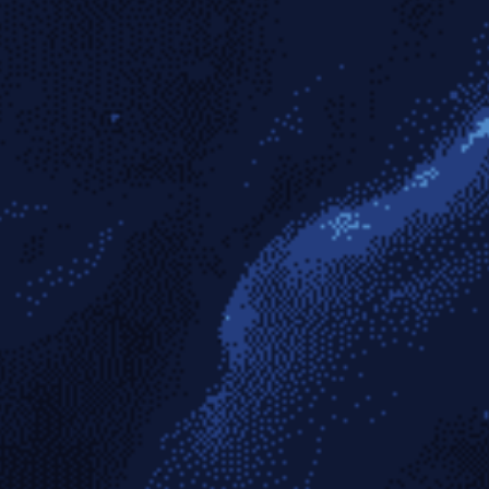
验最终逆转局势，实现逆袭。
点战役备受关注，比如某知名俱乐部与竞争对手之间展开了一场
场哨响。而另一边，新兴力量也逐渐崭露头角，通过灵活战术与
整个联盟注入新的活力与希望。
不少个人惊艳瞬间，例如某名后卫完成惊天倒钩，以及一位年轻
间都成为了媒体报道中的热点话题，让人们感受到美职联不断提
展趋势分析
到全球关注，各队伍对于人才引进和青训体系建设愈发重视。在
级别的大牌明星加盟，从而提高整体竞技水平。同时，各俱乐部
营销拓宽收入来源，实现可持续发展。
极探索发展新模式，例如推动女子足球的发展以及青少年培训计