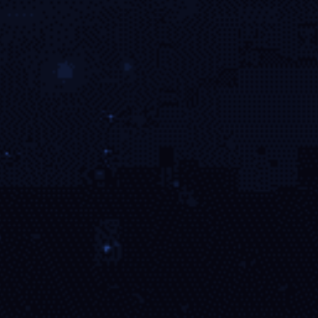
斯将击
-10
推荐
2026-06-26
推荐
联系我们
拉萨市城关区北京中路17号
support@hl-8.com
载