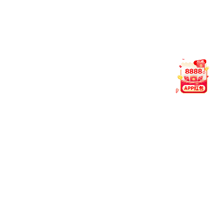
此外，心理因素也不可忽视。在强烈竞争氛围下，如
果某些主要得分手不能找到感觉，将会直接拖累全队
表现。因此，在分析两支球队时，对各自关键球员状
态变化进行跟踪观察显得尤为重要。
4、心理因素解析
心理因素在竞技体育中占据着重要位置。对于即将到
来的比赛，无论是媒体还是观众都会形成一种期待，
这种期待无疑会加大球员们承受的压力。尤其是在面
对老对手时，这种心理负担会更加明显。
针对这种情况，上海队通常能够利用主场之利来缓解
压力。他们凭借积极主动地态度，让自己更容易进入
比赛状态。而北京则可能因为外界过大的期望而感到
困扰，从而导致临场表现不尽如人意。