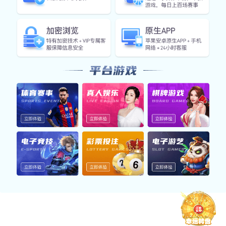
于采取保守或冒险的策略，以求在关键时刻扭转局
面。
2、教练战术理念
教练是决定团队战术风格的重要人物。对于上海队而
言，其主教练强调的是快速反击和灵活多变的进攻策
略。他希望通过快速传递球和高效投篮来获取分数，
这种打法可以最大限度地发挥球员们的个人能力。
而北京队则相对注重防守稳固性，其教练更倾向于慢
节奏控制比赛，确保每次进攻都经过仔细布置。这种
风格虽然能有效减少失误，但也可能导致在关键时刻
错失良机，从而影响整体命中率。
不同的战术思想直接影响了两支球队在场上的表现。
例如，在与对方交手时，上海通常能够通过快节奏打