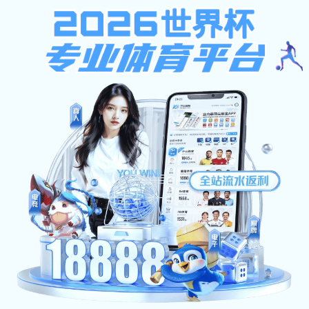
注册入口
全天更新 ·
九州体育
赛事
实时同步
无论您身在何处，
九州体育APP
为您带来高速、高
清、稳定的观赛体验。
下载客户端
网页端访问