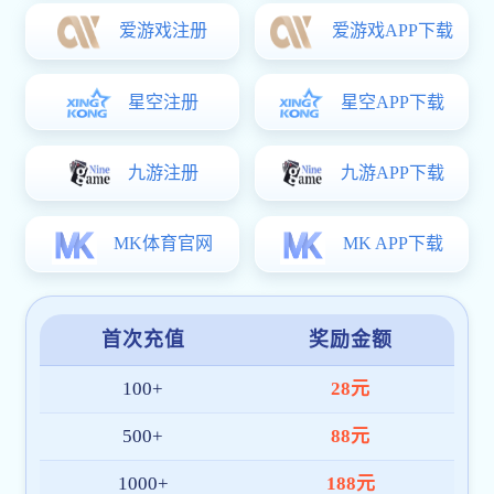
2026-07-05 21:59
27 次阅读
首页
/
体育热讯
本文将对媒体人在分析上海战术选择背后的深层原因
及其对北京命中率的判断进行深入探讨。文章首先概
述了当前上海与北京两队在比赛中的表现差异，以及
媒体人如何从战术层面剖析这些差异。接着，文章将
从四个方面详细分析，包括球队历史背景、教练战术
理念、球员状态以及心理因素等，旨在通过多角度解
读，揭示上海战术选择的深层原因，同时评估其对北
京命中率的影响。最后，本文将总结上述分析，并展
望未来可能的发展趋势。