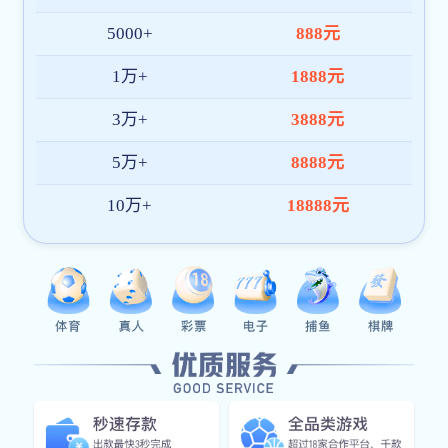
1、球队历史背景
上海队与北京队都是中国篮球联赛中的强队，各自拥
有悠久的历史和丰富的文化底蕴。上海作为经济中
心，其篮球发展得到了更多的资源支持，这使得球队
在人员配置和基础设施上具备明显优势。
长期以来，上海队注重青训体系建设，不断培养出一
批优秀年轻球员。这些年轻球员不仅技术水平高，而
且具备较强的适应能力，为球队提供了源源不断的新
鲜血液。而相较之下，北京队虽然同样有着辉煌的历
史，但在近年来的人才引进和培养上显得相对滞后。
此外，两支球队之间的竞争关系也影响了他们的战术
选择。历史交锋记录常常成为双方心理上的负担，而
这种压力往往会体现在比赛策略上，使得球队更倾向